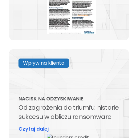
Wpływ na klienta
NACISK NA ODZYSKIWANIE
Od zagrożenia do triumfu: historie
sukcesu w obliczu ransomware
Czytaj dalej