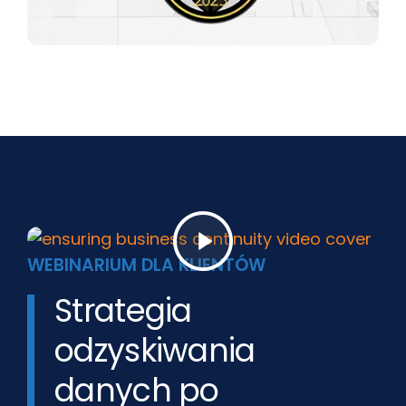
WEBINARIUM DLA KLIENTÓW
Strategia
odzyskiwania
danych po