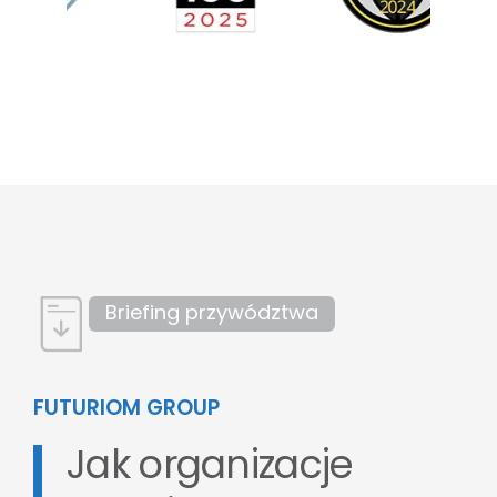
Briefing przywództwa
FUTURIOM GROUP
Jak organizacje