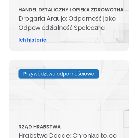
HANDEL DETALICZNY I OPIEKA ZDROWOTNA
Drogaria Araujo: Odporność jako
Odpowiedzialność Społeczna
Ich historia
Przywództwo odpornościowe
RZĄD HRABSTWA
Hrabstwo Dodge: Chroniąc to, co