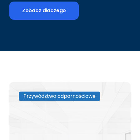
Zobacz dlaczego
Przywództwo odpornościowe