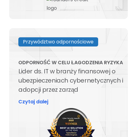
Przywództwo odpornościowe
ODPORNOŚĆ W CELU ŁAGODZENIA RYZYKA
Lider ds. IT w branży finansowej o
ubezpieczeniach cybernetycznych i
adopcji przez zarząd
Czytaj dalej