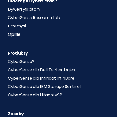
Dlaczego CyberSense?
Dywersyfikatory
CyberSense Research Lab
Przemysł
Opinie
Produkty
CyberSense®
CyberSense dla Dell Technologies
CyberSense dla Infinidat InfiniSafe
CyberSense dla IBM Storage Sentinel
CyberSense dla Hitachi VSP
Zasoby