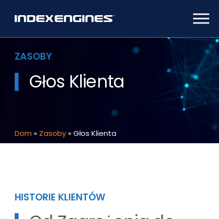
ZASOBY
Głos Klienta
Dom
»
Zasoby
»
Głos Klienta
HISTORIE KLIENTÓW