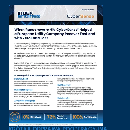
KRÓTKA ODPRAWA POOPERACYJNA