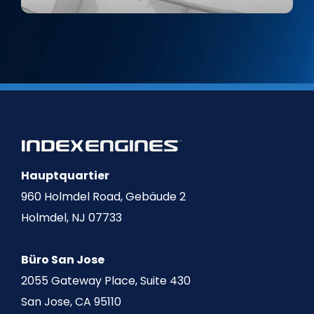
Hauptquartier
960 Holmdel Road, Gebäude 2
Holmdel, NJ 07733
Büro San Jose
2055 Gateway Place, Suite 430
San Jose, CA 95110