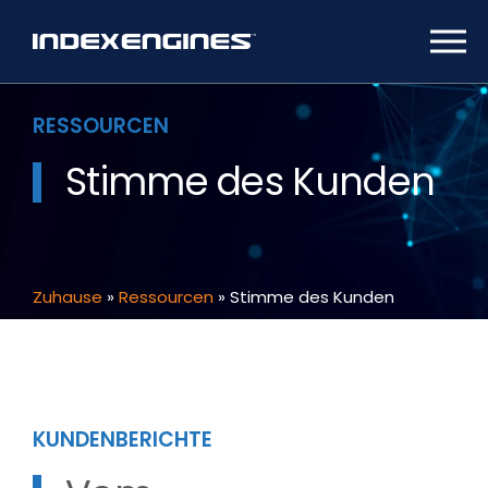
RESSOURCEN
Stimme des Kunden
Zuhause
»
Ressourcen
»
Stimme des Kunden
KUNDENBERICHTE