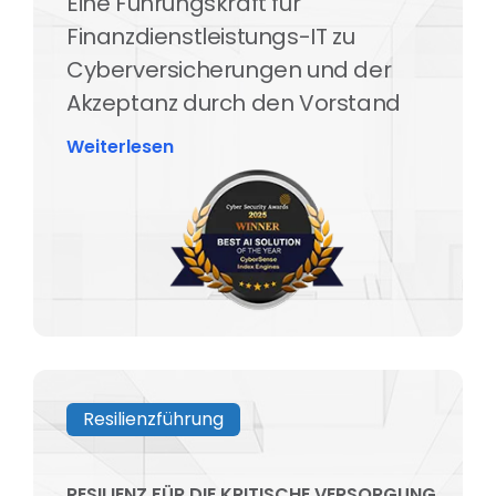
Eine Führungskraft für
Finanzdienstleistungs-IT zu
Cyberversicherungen und der
Akzeptanz durch den Vorstand
Weiterlesen
Resilienzführung
RESILIENZ FÜR DIE KRITISCHE VERSORGUNG