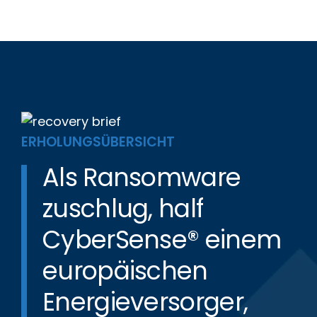
ERHOLUNGSÜBERSICHT
Als Ransomware
zuschlug, half
CyberSense® einem
europäischen
Energieversorger,