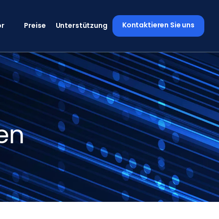
Kontaktieren Sie uns
or
Preise
Unterstützung
en