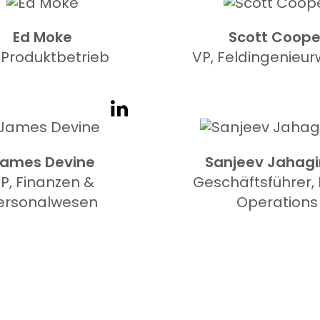
Ed Moke
Scott Coope
 Produktbetrieb
VP, Feldingenieu
ames Devine
Sanjeev Jahagi
P, Finanzen &
Geschäftsführer, 
ersonalwesen
Operations