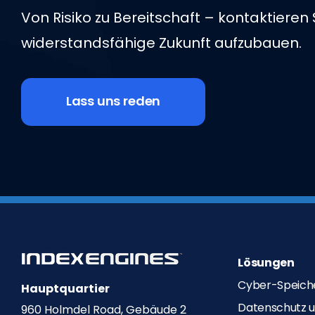
Von Risiko zu Bereitschaft – kontaktieren 
widerstandsfähige Zukunft aufzubauen.
Lass uns reden
Lösungen
Cyber-Speiche
Hauptquartier
Datenschutz u
960 Holmdel Road, Gebäude 2