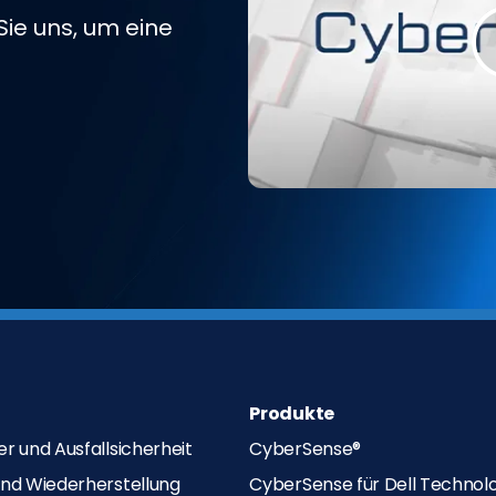
Sie uns, um eine
Produkte
r und Ausfallsicherheit
CyberSense®
nd Wiederherstellung
CyberSense für Dell Technol