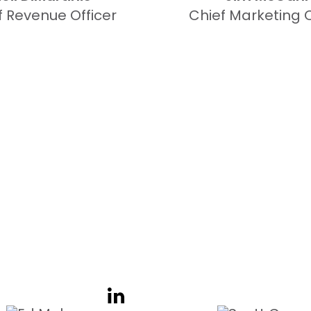
f Revenue Officer
Chief Marketing O