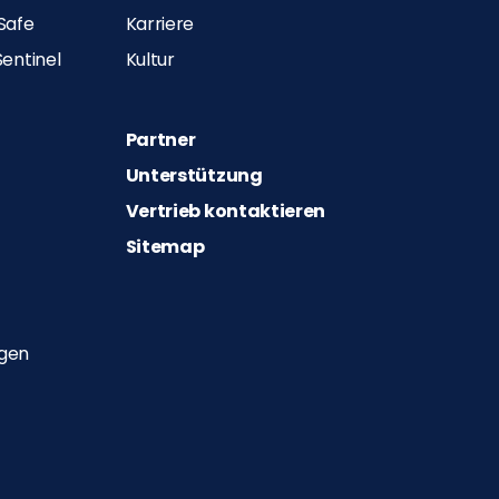
iSafe
Karriere
entinel
Kultur
Partner
Unterstützung
Vertrieb kontaktieren
Sitemap
ngen