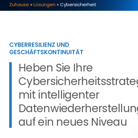
Zuhause
»
Lösungen
»
Cybersicherheit
CYBERRESILIENZ UND
GESCHÄFTSKONTINUITÄT
Heben Sie Ihre
Cybersicherheitsstrate
mit intelligenter
Datenwiederherstellun
auf ein neues Niveau