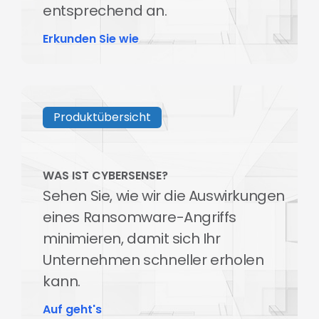
entsprechend an.
Erkunden Sie wie
Produktübersicht
WAS IST CYBERSENSE?
Sehen Sie, wie wir die Auswirkungen
eines Ransomware-Angriffs
minimieren, damit sich Ihr
Unternehmen schneller erholen
kann.
Auf geht's