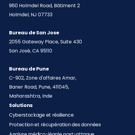
960 Holmdel Road, Bâtiment 2
Holmdel, NJ 07733
Bureau de San Jose
2055 Gateway Place, Suite 430
San José, CA 95110
Bureau de Pune
C-902, Zone d'affaires Amar,
Baner Road, Pune, 411045,
Maharashtra, Inde
Solutions
Cyberstockage et résilience
Protection et récupération des données
Analyse médico-légale post-attaque