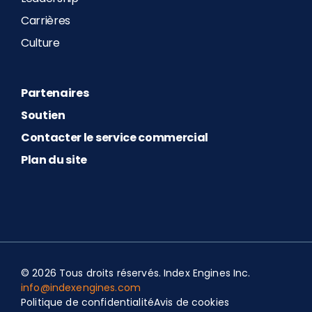
Carrières
Culture
Partenaires
Soutien
Contacter le service commercial
Plan du site
© 2026 Tous droits réservés. Index Engines Inc.
info@indexengines.com
Politique de confidentialité
Avis de cookies
Spanish