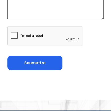
CAPTCHA
Soumettre