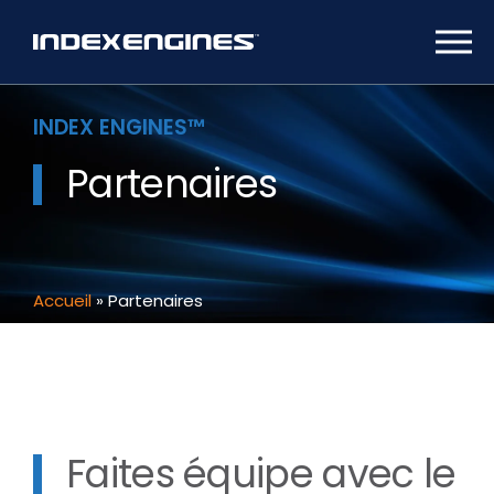
INDEX ENGINES™
Partenaires
Accueil
»
Partenaires
Faites équipe avec le