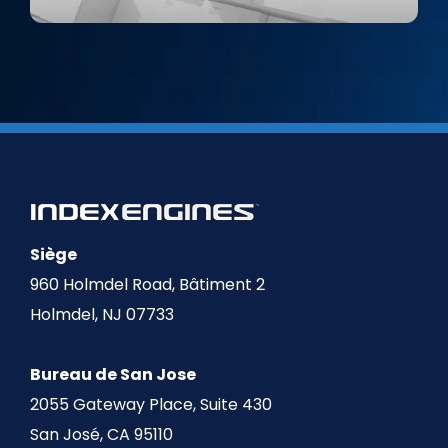
Siège
960 Holmdel Road, Bâtiment 2
Holmdel, NJ 07733
Bureau de San Jose
2055 Gateway Place, Suite 430
San José, CA 95110