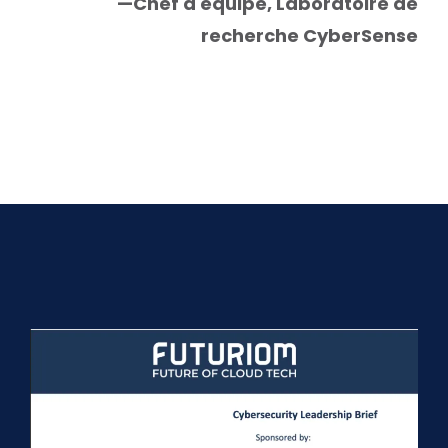
—Chef d'équipe, Laboratoire de
recherche CyberSense