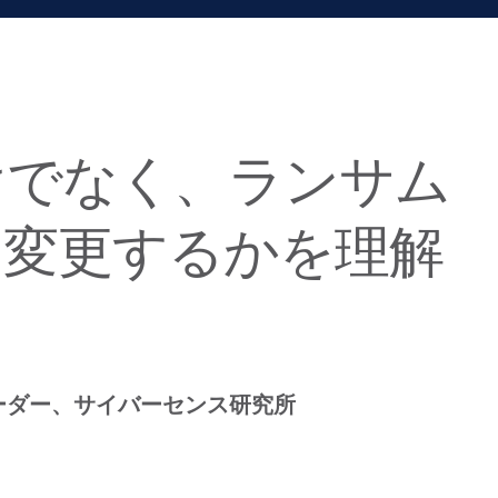
けでなく、ランサム
に変更するかを理解
ーダー、サイバーセンス研究所