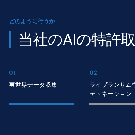
どのように行うか
当社のAIの特許
01
02
実世界データ収集
ライブランサム
デトネーション