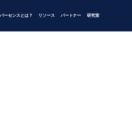
バーセンスとは？
リソース
パートナー
研究室
・リサーチ・ラボ
・ラボ