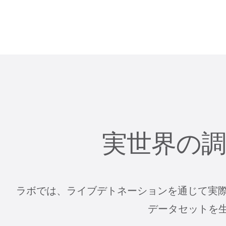
実世界の
ラボでは、ライブデトネーションを通じて実
データセットを生