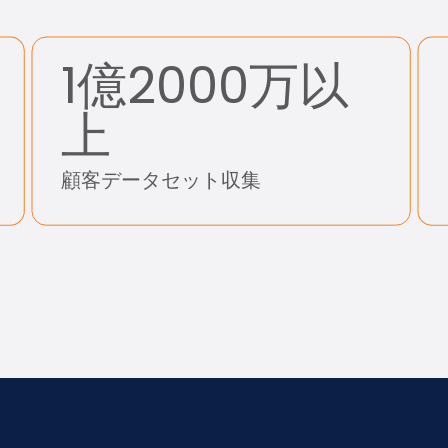
1億2000万以
上
顧客データセット収集