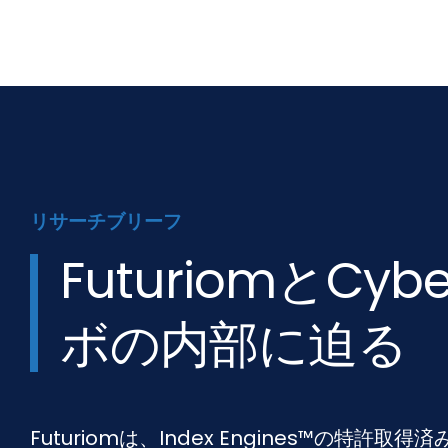
リサーチブリーフ
FuturiomとCy
ボの内部に迫る
Futuriomは、Index Engines™の特