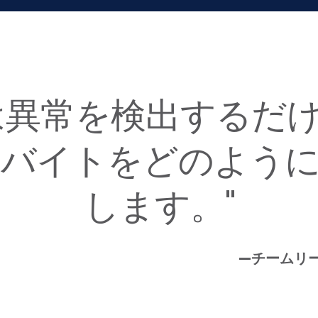
は異常を検出するだ
バイトをどのよう
します。"
—チームリ