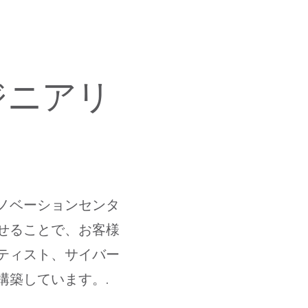
ジニアリ
ノベーションセンタ
せることで、お客様
ティスト、サイバー
構築しています。.