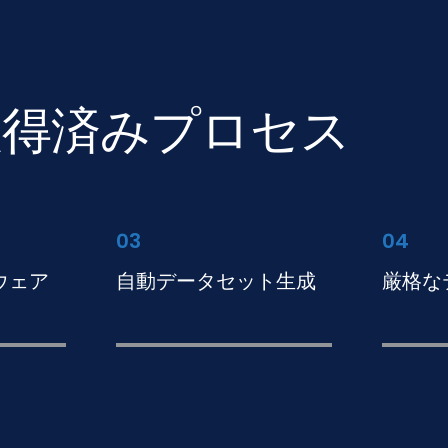
取得済みプロセス
03
04
ウェア
自動データセット生成
厳格な