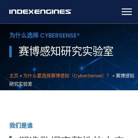
为什么选择 CYBERSENSE®
赛博感知研究实验室
主页
»
为什么要选择赛博感知（CyberSense）？
»
赛博感知
研究实验室
我们是谁