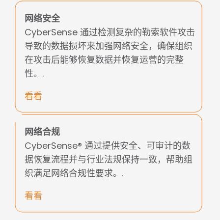
网络安全
CyberSense 通过检测复杂的勒索软件攻击
导致的数据损坏来加强网络安全，确保组织
在攻击后能够恢复数据并恢复运营的完整
性。.
看看
网络合规
CyberSense® 通过提供安全、可审计的数
据恢复流程并与行业法规保持一致，帮助组
织满足网络合规性要求。.
看看