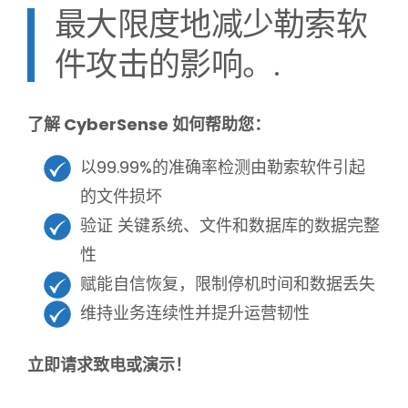
最大限度地减少勒索软
件攻击的影响。.
了解 CyberSense 如何帮助您：
以99.99%的准确率检测由勒索软件引起
的文件损坏
验证
关键系统、文件和数据库的数据完整
性
赋能自信恢复，限制停机时间和数据丢失
维持业务连续性并提升运营韧性
1
立即请求致电或演示！