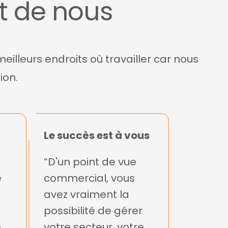
t de nous
lleurs endroits où travailler car nous
ion.
Le succès est à vous
“D'un point de vue
e
commercial, vous
avez vraiment la
possibilité de gérer
é
votre secteur, votre