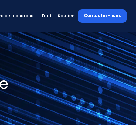
Contactez-nous
re de recherche
Tarif
Soutien
re