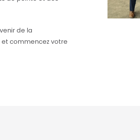
venir de la
ts et commencez votre