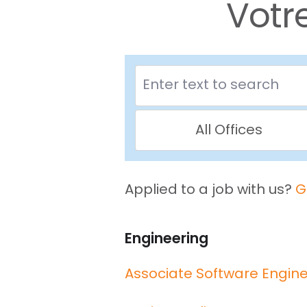
Votr
All Offices
Applied to a job with us?
G
Engineering
Associate Software Engin