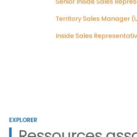
Senior Inside Sales Repre
Territory Sales Manager (
Inside Sales Representati
EXPLORER