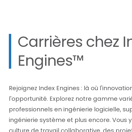
Carrières chez I
Engines™
Rejoignez Index Engines : là où l'innovati
l'opportunité. Explorez notre gamme var
professionnels en ingénierie logicielle, su
ingénierie système et plus encore. Vous 
culture de travail collaborative, des proj