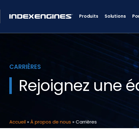
Produits
Solutions
Po
CARRIÈRES
Rejoignez une é
Accueil
»
À propos de nous
»
Carrières