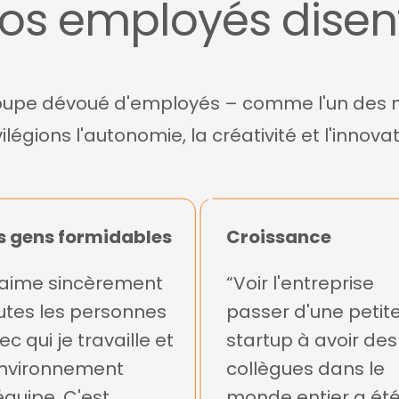
os employés disen
roupe dévoué d'employés – comme l'un des mei
vilégions l'autonomie, la créativité et l'innovat
s gens formidables
Croissance
'aime sincèrement
“Voir l'entreprise
utes les personnes
passer d'une petit
ec qui je travaille et
startup à avoir des
environnement
collègues dans le
équipe. C'est
monde entier a ét