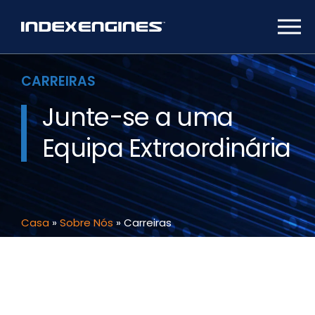
CARREIRAS
Junte-se a uma
Equipa Extraordinária
Casa
»
Sobre Nós
»
Carreiras