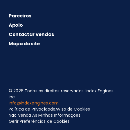
Parceiros
Apoio
Contactar Vendas
Mapa do site
© 2026 Todos os direitos reservados. Index Engines
Inc.
info@indexengines.com
Política de Privacidade
Aviso de Cookies
Spanish
Não Venda As Minhas Informações
Portuguese (Brazil)
Gerir Preferências de Cookies