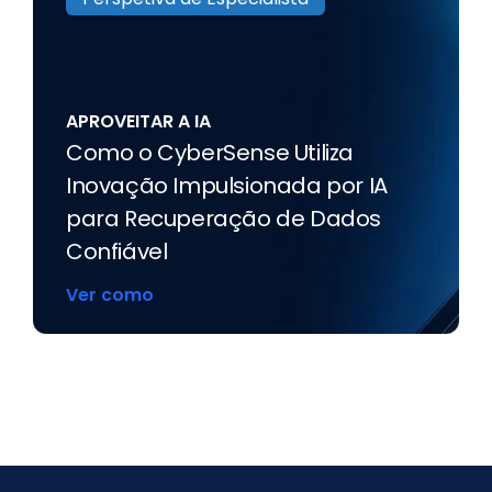
Perspetiva de Especialista
APROVEITAR A IA
Como o CyberSense Utiliza
Inovação Impulsionada por IA
para Recuperação de Dados
Confiável
Ver como