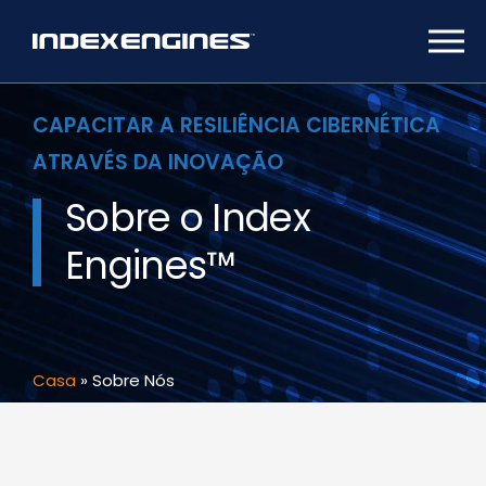
CAPACITAR A RESILIÊNCIA CIBERNÉTICA
ATRAVÉS DA INOVAÇÃO
Sobre o Index
Engines™
Casa
»
Sobre Nós