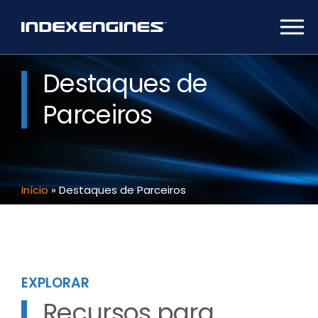
Destaques de
Parceiros
Início
»
Destaques de Parceiros
EXPLORAR
Recursos para