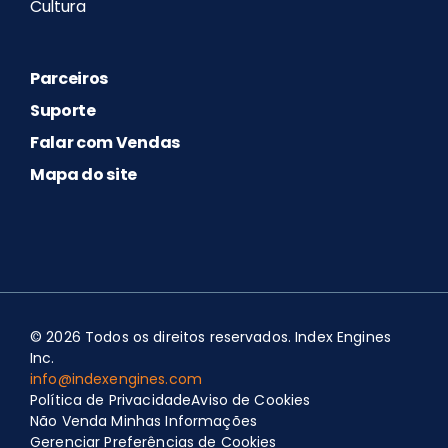
Cultura
Parceiros
Suporte
Falar com Vendas
Mapa do site
© 2026 Todos os direitos reservados. Index Engines
Inc.
info@indexengines.com
Política de Privacidade
Aviso de Cookies
Spanish
Não Venda Minhas Informações
Portuguese (Portugal)
Gerenciar Preferências de Cookies