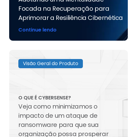
Adotando uma Mentalidade
Focada na Recuperação para
Aprimorar a Resiliência Cibernética
Continue lendo
Visão Geral do Produto
O QUE É CYBERSENSE?
Veja como minimizamos o
impacto de um ataque de
ransomware para que sua
organização possa prosperar