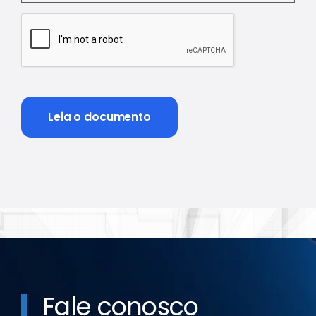
CAPTCHA
Leia o documento
Fale conosco