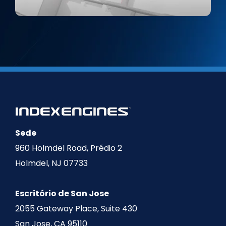
Sede
960 Holmdel Road, Prédio 2
Holmdel, NJ 07733
Escritório de San Jose
2055 Gateway Place, Suite 430
San Jose, CA 95110