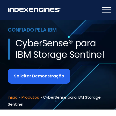
CONFIADO PELA IBM
CyberSense® para
IBM Storage Sentinel
Solicitar Demonstração
Início
»
Produtos
»
CyberSense para IBM Storage
Sentinel