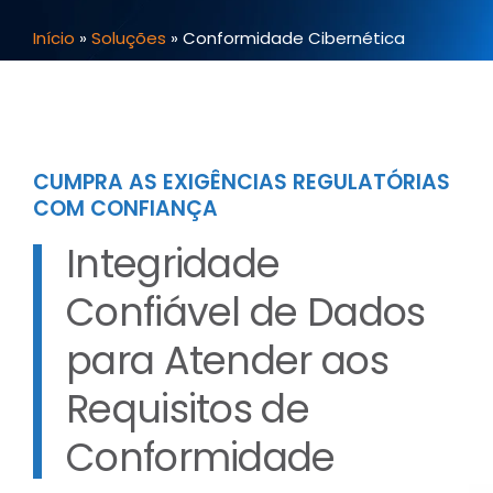
Início
»
Soluções
»
Conformidade Cibernética
CUMPRA AS EXIGÊNCIAS REGULATÓRIAS
COM CONFIANÇA
Integridade
Confiável de Dados
para Atender aos
Requisitos de
Conformidade