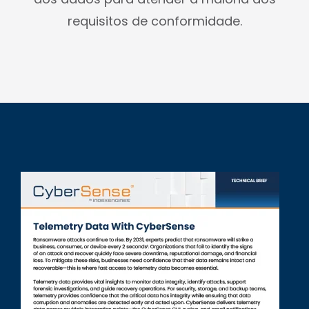
dos dados para atender à maioria dos
requisitos de conformidade.