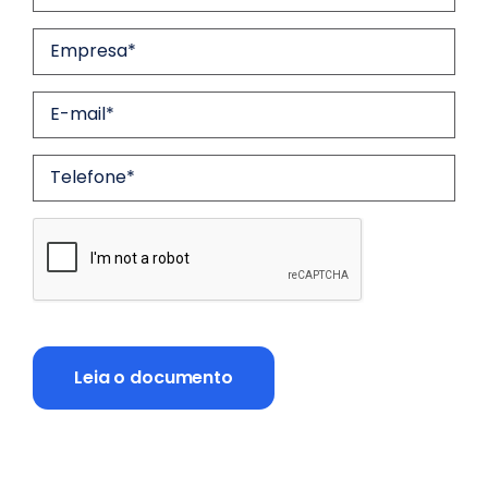
CAPTCHA
Leia o documento