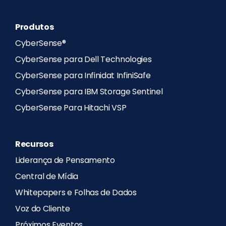
Produtos
CyberSense®
CyberSense para Dell Technologies
CyberSense para Infinidat InfiniSafe
CyberSense para IBM Storage Sentinel
CyberSense Para Hitachi VSP
Recursos
Liderança de Pensamento
Central de Mídia
Whitepapers e Folhas de Dados
Voz do Cliente
Próximos Eventos